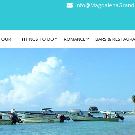
Info@MagdalenaGrand
 TOUR
THINGS TO DO
ROMANCE
BARS & RESTAUR