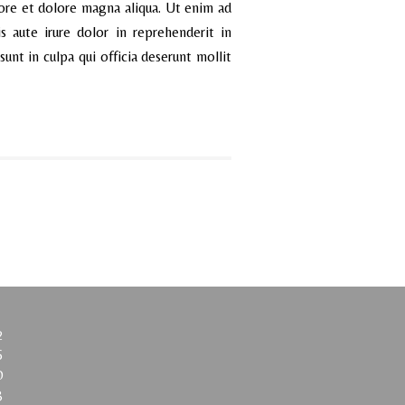
bore et dolore magna aliqua. Ut enim ad
 aute irure dolor in reprehenderit in
sunt in culpa qui officia deserunt mollit
2
6
0
3